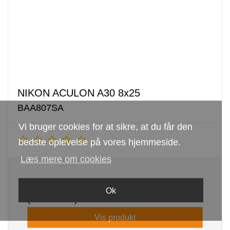
NIKON ACULON A30 8x25
BAA807SA
Vi bruger cookies for at sikre, at du får den
bedste oplevelse på vores hjemmeside.
Læs mere om cookies
799,00 DKK
Ok
(inkl. moms)
Vis produkt