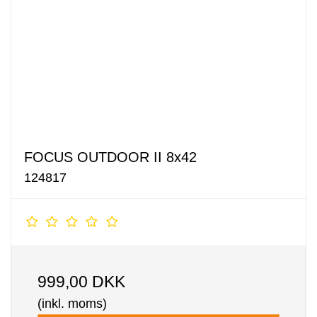
FOCUS OUTDOOR II 8x42
124817
999,00 DKK
(inkl. moms)