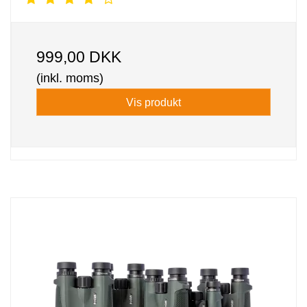
999,00 DKK
(inkl. moms)
Vis produkt