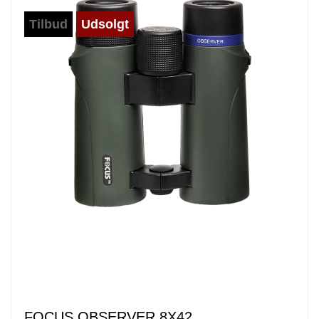
Tilbud
Udsolgt
FOCUS OBSERVER 8X42