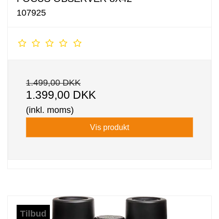
107925
1.499,00 DKK
1.399,00 DKK
(inkl. moms)
Vis produkt
Tilbud