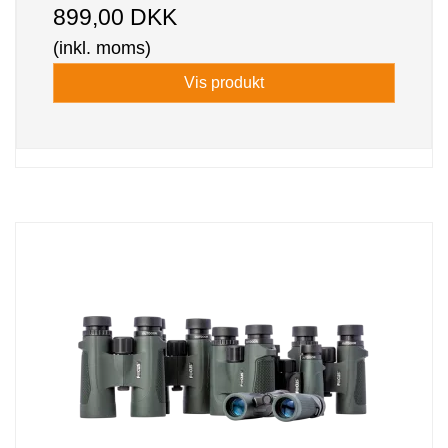
899,00 DKK
(inkl. moms)
Vis produkt