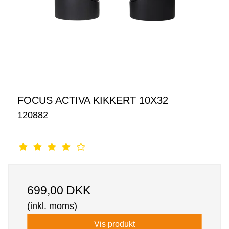
FOCUS ACTIVA KIKKERT 10X32
120882
699,00 DKK
(inkl. moms)
Vis produkt