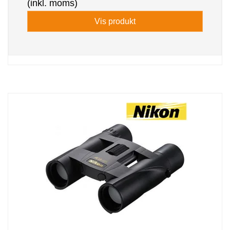
(inkl. moms)
Vis produkt