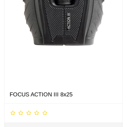
FOCUS ACTION III 8x25