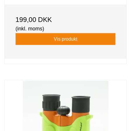
199,00 DKK
(inkl. moms)
Vis produkt