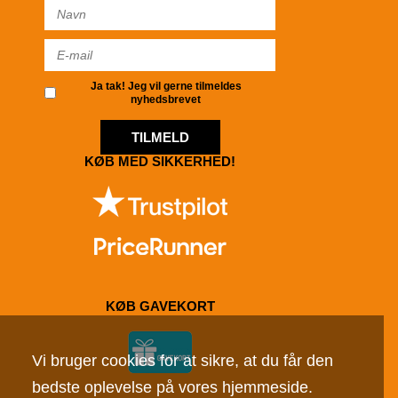
Ja tak! Jeg vil gerne tilmeldes
nyhedsbrevet
TILMELD
KØB MED SIKKERHED!
KØB GAVEKORT
Vi bruger cookies for at sikre, at du får den
bedste oplevelse på vores hjemmeside.