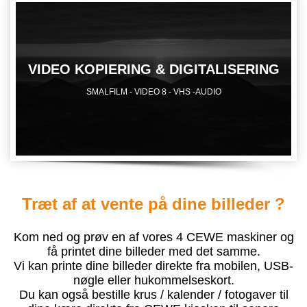
VIDEO KOPIERING & DIGITALISERING
SMALFILM - VIDEO 8 - VHS -AUDIO
Træt af at vente på dine billeder ?
Kom ned og prøv en af vores 4 CEWE maskiner og
få printet dine billeder med det samme.
Vi kan printe dine billeder direkte fra mobilen, USB-
nøgle eller hukommelseskort.
Du kan også bestille krus / kalender / fotogaver til