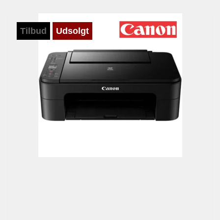
Tilbud
Udsolgt