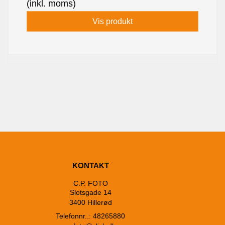
(inkl. moms)
Vis produkt
KONTAKT
C.P. FOTO
Slotsgade 14
3400 Hillerød
Telefonnr..: 48265880