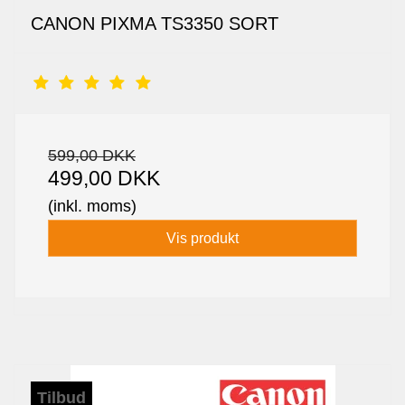
CANON PIXMA TS3350 SORT
599,00 DKK
499,00 DKK
(inkl. moms)
Vis produkt
Tilbud