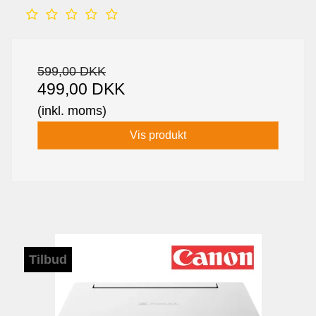
599,00 DKK
499,00 DKK
(inkl. moms)
Vis produkt
Tilbud