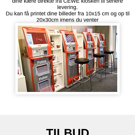
dine kære direkte fra CEWE kiosken til senere
levering.
Du kan få printet dine billeder fra 10x15 cm og op til
20x30cm imens du venter
TILBUD