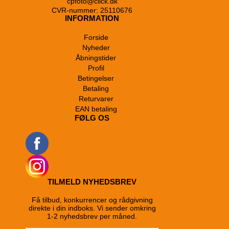
cpfoto@click.dk
CVR-nummer: 25110676
INFORMATION
Forside
Nyheder
Åbningstider
Profil
Betingelser
Betaling
Returvarer
EAN betaling
FØLG OS
TILMELD NYHEDSBREV
Få tilbud, konkurrencer og rådgivning
direkte i din indboks. Vi sender omkring
1-2 nyhedsbrev per måned.