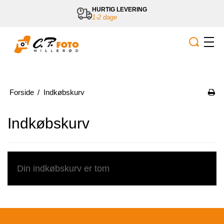
HURTIG LEVERING
1-2 dage
Forside
/
Indkøbskurv
Indkøbskurv
Din indkøbskurv er tom