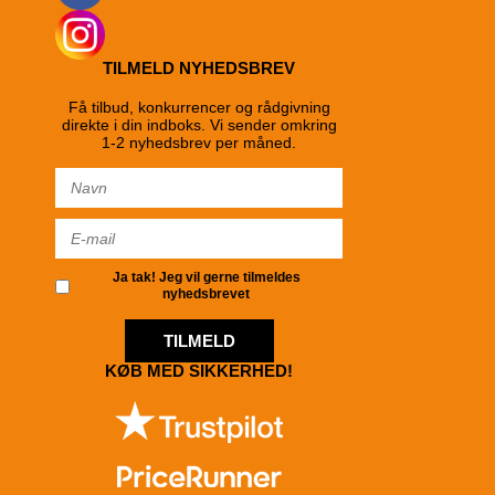
TILMELD NYHEDSBREV
Få tilbud, konkurrencer og rådgivning
direkte i din indboks. Vi sender omkring
1-2 nyhedsbrev per måned.
Ja tak! Jeg vil gerne tilmeldes
nyhedsbrevet
TILMELD
KØB MED SIKKERHED!