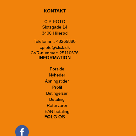
KONTAKT
C.P. FOTO
Slotsgade 14
3400 Hillerød
Telefonnr..: 48265880
cpfoto@click.dk
CVR-nummer: 25110676
INFORMATION
Forside
Nyheder
Åbningstider
Profil
Betingelser
Betaling
Returvarer
EAN betaling
FØLG OS