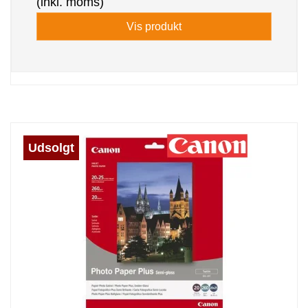
(inkl. moms)
Vis produkt
Udsolgt