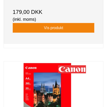
179,00 DKK
(inkl. moms)
Vis produkt