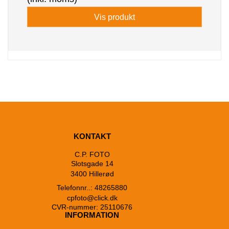
Vis produkt
KONTAKT
C.P. FOTO
Slotsgade 14
3400 Hillerød
Telefonnr..: 48265880
cpfoto@click.dk
CVR-nummer: 25110676
INFORMATION