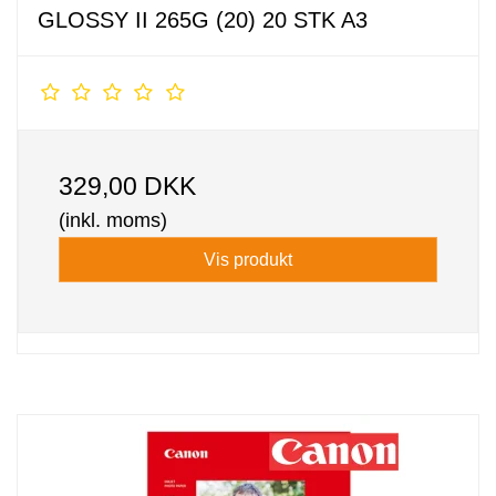
GLOSSY II 265G (20) 20 STK A3
329,00 DKK
(inkl. moms)
Vis produkt