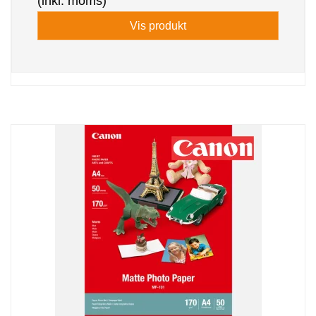
(inkl. moms)
Vis produkt