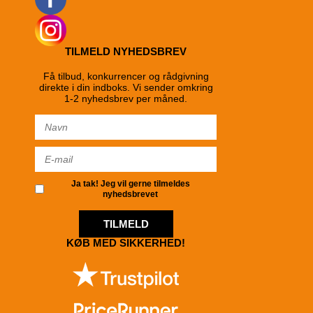
TILMELD NYHEDSBREV
Få tilbud, konkurrencer og rådgivning
direkte i din indboks. Vi sender omkring
1-2 nyhedsbrev per måned.
Ja tak! Jeg vil gerne tilmeldes
nyhedsbrevet
TILMELD
KØB MED SIKKERHED!