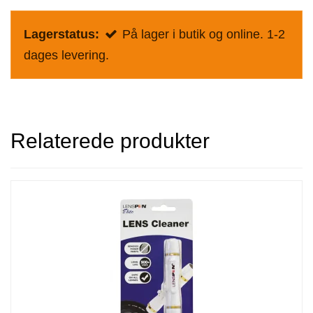
Lagerstatus:
På lager i butik og online. 1-2
dages levering.
Relaterede produkter