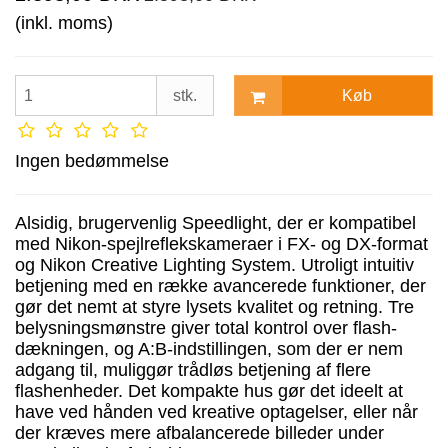
(inkl. moms)
Køb
stk.
Ingen bedømmelse
Alsidig, brugervenlig Speedlight, der er kompatibel
med Nikon-spejlreflekskameraer i FX- og DX-format
og Nikon Creative Lighting System. Utroligt intuitiv
betjening med en række avancerede funktioner, der
gør det nemt at styre lysets kvalitet og retning. Tre
belysningsmønstre giver total kontrol over flash-
dækningen, og A:B-indstillingen, som der er nem
adgang til, muliggør trådløs betjening af flere
flashenheder. Det kompakte hus gør det ideelt at
have ved hånden ved kreative optagelser, eller når
der kræves mere afbalancerede billeder under