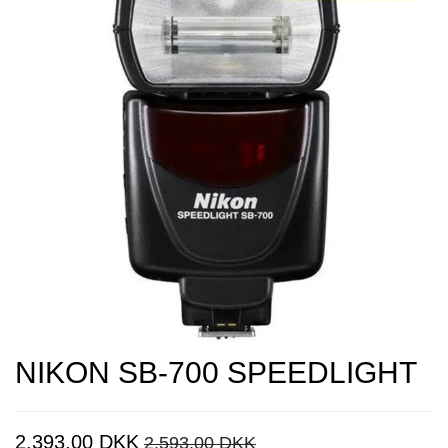
NIKON SB-700 SPEEDLIGHT
2.393,00 DKK
2.593,00 DKK