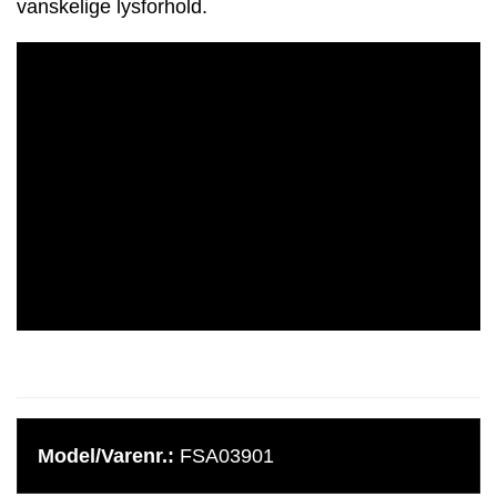
vanskelige lysforhold.
Model/Varenr.:
FSA03901