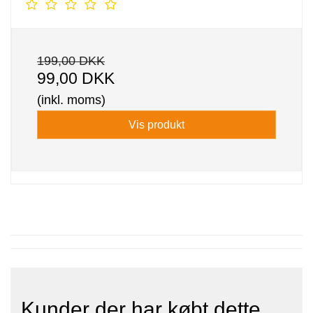
199,00 DKK
99,00 DKK
(inkl. moms)
Vis produkt
Kunder der har købt dette