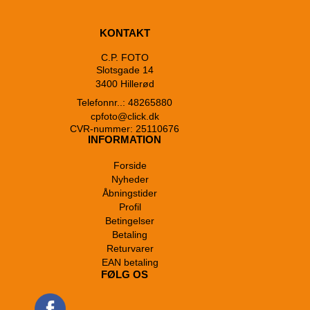
KONTAKT
C.P. FOTO
Slotsgade 14
3400 Hillerød
Telefonnr..: 48265880
cpfoto@click.dk
CVR-nummer: 25110676
INFORMATION
Forside
Nyheder
Åbningstider
Profil
Betingelser
Betaling
Returvarer
EAN betaling
FØLG OS