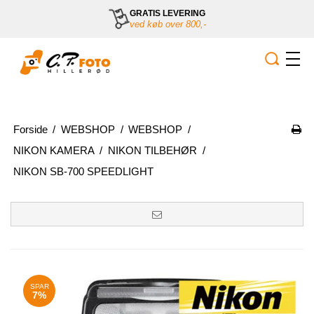
GRATIS LEVERING
ved køb over 800,-
Forside
/
WEBSHOP
/
WEBSHOP
/
NIKON KAMERA
/
NIKON TILBEHØR
/
NIKON SB-700 SPEEDLIGHT
SPAR
7%