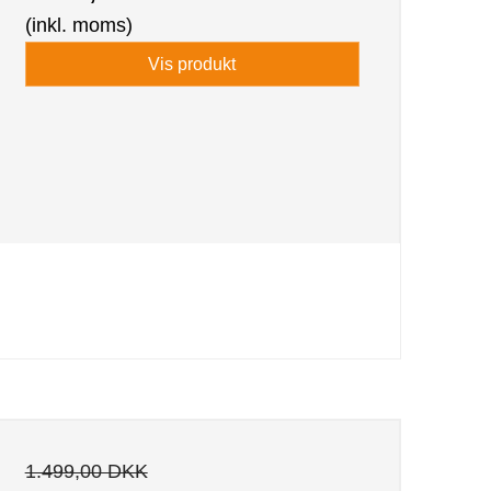
(inkl. moms)
Vis produkt
1.499,00 DKK