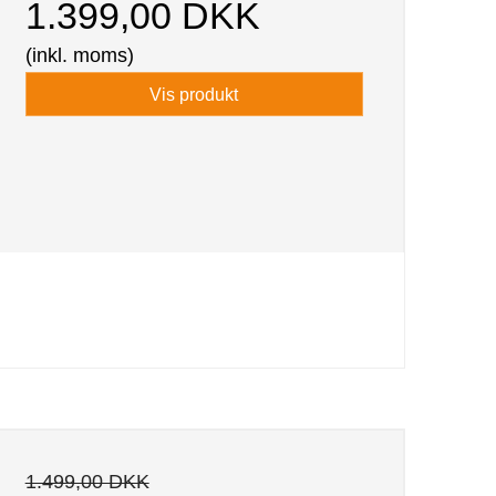
1.399,00 DKK
(inkl. moms)
Vis produkt
1.499,00 DKK