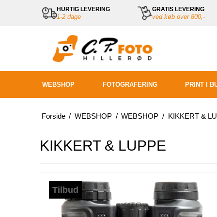
HURTIG LEVERING
GRATIS LEVERING
1-2 dage
ved køb over 800,-
WEBSHOP
FOTOGRAFERING
PRINT I B
Forside
/
WEBSHOP
/
WEBSHOP
/
KIKKERT & L
KIKKERT & LUPPE
Tilbud