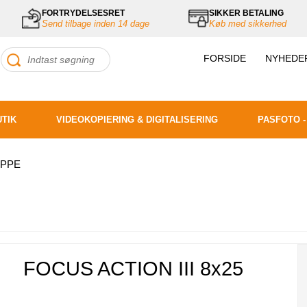
FORTRYDELSESRET
SIKKER BETALING
Send tilbage inden 14 dage
Køb med sikkerhed
FORSIDE
NYHEDE
UTIK
VIDEOKOPIERING & DIGITALISERING
PASFOTO -
UPPE
FOCUS ACTION III 8x25