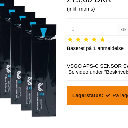
(inkl. moms)
stk.
Baseret på
1
anmeldelse
VSGO APS-C SENSOR S
Se video under "Beskrivel
Lagerstatus:
På lage