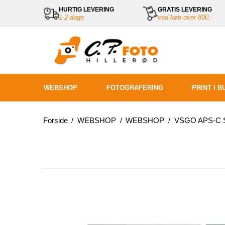
HURTIG LEVERING
GRATIS LEVERING
1-2 dage
ved køb over 800,-
WEBSHOP
FOTOGRAFERING
PRINT I B
Forside
/
WEBSHOP
/
WEBSHOP
/
VSGO APS-C S