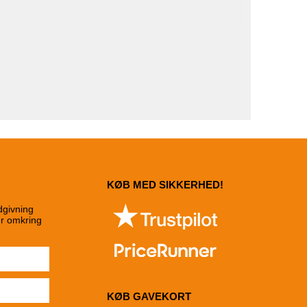
KØB MED SIKKERHED!
dgivning
er omkring
KØB GAVEKORT