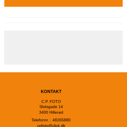
KONTAKT
C.P. FOTO
Slotsgade 14
3400 Hillerød
Telefonnr..: 48265880
cpfoto@click.dk