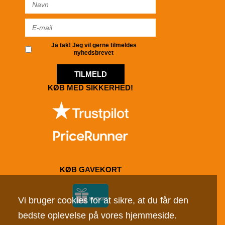
Ja tak! Jeg vil gerne tilmeldes
nyhedsbrevet
TILMELD
KØB MED SIKKERHED!
KØB GAVEKORT
Vi bruger cookies for at sikre, at du får den
bedste oplevelse på vores hjemmeside.