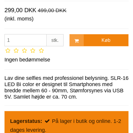
299,00 DKK
499,00 DKK
(inkl. moms)
Køb
stk.
Ingen bedømmelse
Lav dine selfies med professionel belysning. SLR-16
LED Bi color er designet til Smartphones med
bredde mellem 60 - 90mm, Stømforsynes via USB
5V. Samlet højde er ca. 70 cm.
Lagerstatus:
På lager i butik og online. 1-2
dages levering.