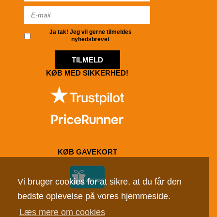
Ja tak! Jeg vil gerne tilmeldes
nyhedsbrevet
TILMELD
KØB MED SIKKERHED!
KØB GAVEKORT
Vi bruger cookies for at sikre, at du får den
bedste oplevelse på vores hjemmeside.
Læs mere om cookies