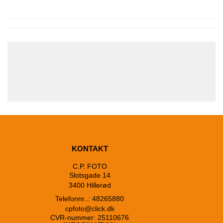
KONTAKT
C.P. FOTO
Slotsgade 14
3400 Hillerød
Telefonnr..: 48265880
cpfoto@click.dk
CVR-nummer: 25110676