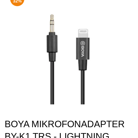
32%
BOYA MIKROFONADAPTER
BY-K1 TRS - LIGHTNING