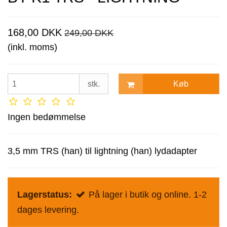
168,00 DKK
249,00 DKK
(inkl. moms)
Køb
stk.
Ingen bedømmelse
3,5 mm TRS (han) til lightning (han) lydadapter
Lagerstatus:
På lager i butik og online. 1-2
dages levering.