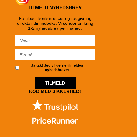
TILMELD NYHEDSBREV
Få tilbud, konkurrencer og rådgivning
direkte i din indboks. Vi sender omkring
1-2 nyhedsbrev per måned.
Ja tak! Jeg vil gerne tilmeldes
nyhedsbrevet
TILMELD
KØB MED SIKKERHED!