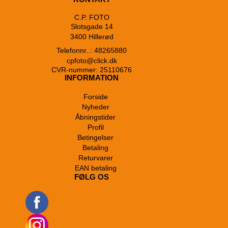
C.P. FOTO
Slotsgade 14
3400 Hillerød
Telefonnr..: 48265880
cpfoto@click.dk
CVR-nummer: 25110676
INFORMATION
Forside
Nyheder
Åbningstider
Profil
Betingelser
Betaling
Returvarer
EAN betaling
FØLG OS