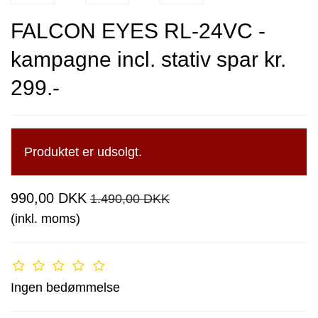
FALCON EYES RL-24VC -
kampagne incl. stativ spar kr.
299.-
Produktet er udsolgt.
990,00 DKK
1.490,00 DKK
(inkl. moms)
Ingen bedømmelse