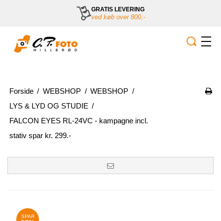
GRATIS LEVERING
ved køb over 800,-
Forside
/
WEBSHOP
/
WEBSHOP
/
LYS & LYD OG STUDIE
/
FALCON EYES RL-24VC - kampagne incl.
stativ spar kr. 299.-
SPAR