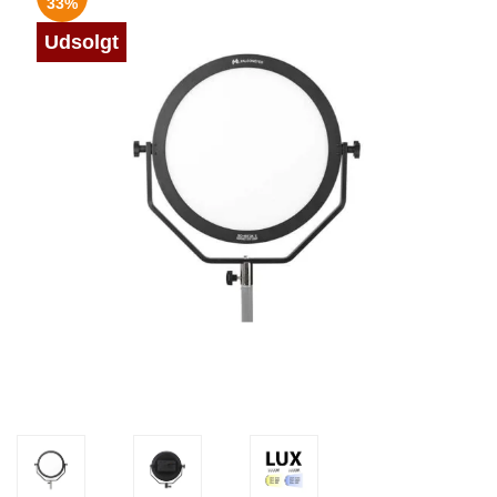
33%
Udsolgt