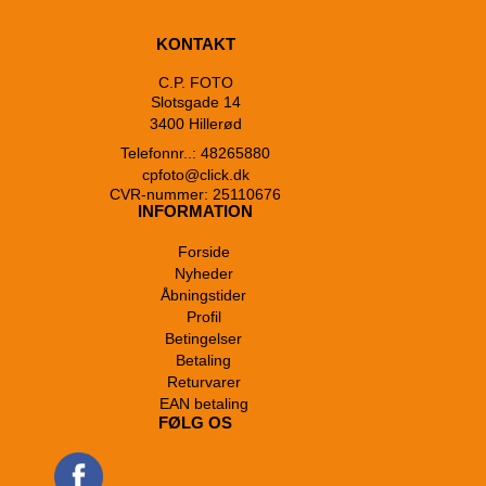
KONTAKT
C.P. FOTO
Slotsgade 14
3400 Hillerød
Telefonnr..: 48265880
cpfoto@click.dk
CVR-nummer: 25110676
INFORMATION
Forside
Nyheder
Åbningstider
Profil
Betingelser
Betaling
Returvarer
EAN betaling
FØLG OS