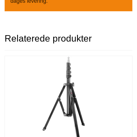
dages levering.
Relaterede produkter