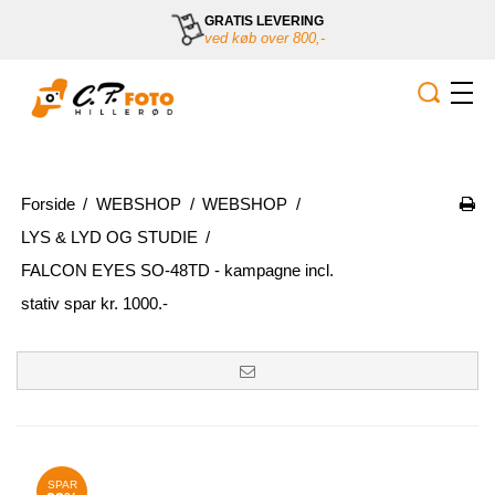
GRATIS LEVERING
ved køb over 800,-
Forside
/
WEBSHOP
/
WEBSHOP
/
LYS & LYD OG STUDIE
/
FALCON EYES SO-48TD - kampagne incl.
stativ spar kr. 1000.-
SPAR