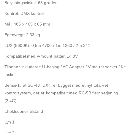
Belysningsvinkel: 65 grader
Kontrol: DMX kontrol
Mål: 485 x 465 x 65 mm
Egenvægt: 2,33 kg
LUX (5600K): 0,5m 4700 / 1m 1260 / 2m 341
Kompatibel med V-mount batteri 14,8V
Tilbehør inkluderet: U-beslag / AC Adapter / V-mount socket / Kit
taske
Bemærk, at SO-48TDX II er bygget med et nyt tofarvet
kontrolsystem, der er kompatibelt med RC-5B fjernbetjening
(2.4G)
Effektscener-tilstand
Lyn 1
Lyn 2