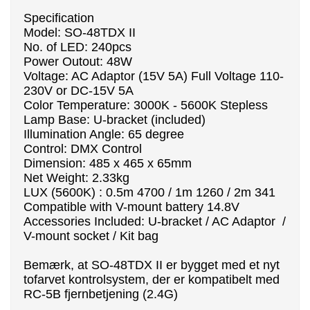
Specification
Model: SO-48TDX II
No. of LED: 240pcs
Power Outout: 48W
Voltage: AC Adaptor (15V 5A) Full Voltage 110-
230V or DC-15V 5A
Color Temperature: 3000K - 5600K Stepless
Lamp Base: U-bracket (included)
Illumination Angle: 65 degree
Control: DMX Control
Dimension: 485 x 465 x 65mm
Net Weight: 2.33kg
LUX (5600K) : 0.5m 4700 / 1m 1260 / 2m 341
Compatible with V-mount battery 14.8V
Accessories Included: U-bracket / AC Adaptor /
V-mount socket / Kit bag
Bemærk, at SO-48TDX II er bygget med et nyt
tofarvet kontrolsystem, der er kompatibelt med
RC-5B fjernbetjening (2.4G)