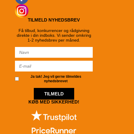
TILMELD NYHEDSBREV
Få tilbud, konkurrencer og rådgivning
direkte i din indboks. Vi sender omkring
1-2 nyhedsbrev per måned.
Ja tak! Jeg vil gerne tilmeldes
nyhedsbrevet
TILMELD
KØB MED SIKKERHED!