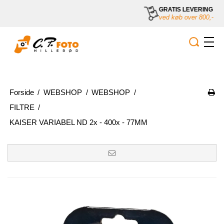
GRATIS LEVERING
ved køb over 800,-
Forside
/
WEBSHOP
/
WEBSHOP
/
FILTRE
/
KAISER VARIABEL ND 2x - 400x - 77MM