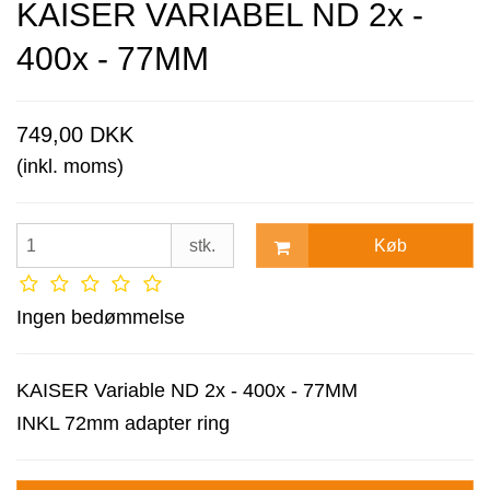
KAISER VARIABEL ND 2x -
400x - 77MM
749,00 DKK
(inkl. moms)
Køb
stk.
Ingen bedømmelse
KAISER Variable ND 2x - 400x - 77MM
INKL 72mm adapter ring