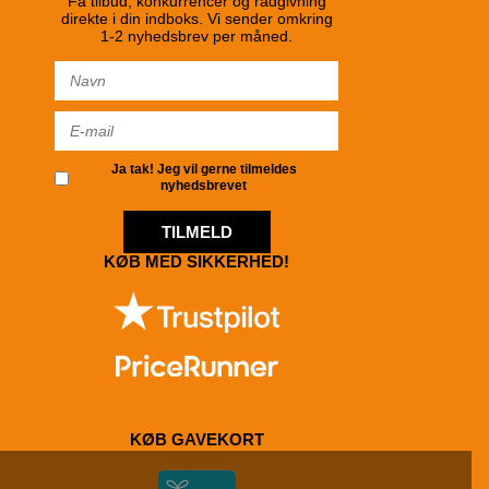
Få tilbud, konkurrencer og rådgivning
direkte i din indboks. Vi sender omkring
1-2 nyhedsbrev per måned.
Ja tak! Jeg vil gerne tilmeldes
nyhedsbrevet
TILMELD
KØB MED SIKKERHED!
KØB GAVEKORT