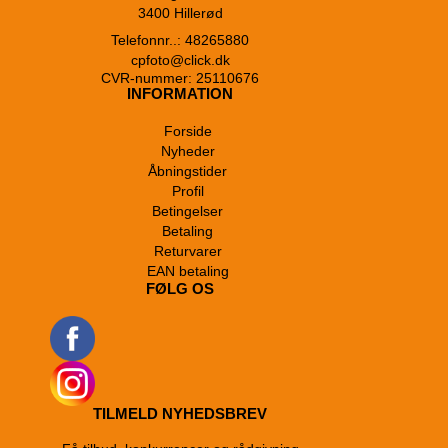
3400 Hillerød
Telefonnr..: 48265880
cpfoto@click.dk
CVR-nummer: 25110676
INFORMATION
Forside
Nyheder
Åbningstider
Profil
Betingelser
Betaling
Returvarer
EAN betaling
FØLG OS
TILMELD NYHEDSBREV