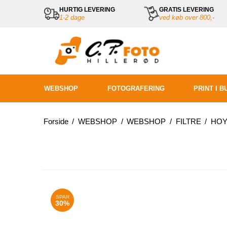
HURTIG LEVERING
GRATIS LEVERING
1-2 dage
ved køb over 800,-
WEBSHOP
FOTOGRAFERING
PRINT I B
Forside
/
WEBSHOP
/
WEBSHOP
/
FILTRE
/
HOY
SPAR
30%