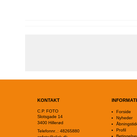
KONTAKT
INFORMAT
C.P. FOTO
Forside
Slotsgade 14
Nyheder
3400 Hillerød
Åbningstid
Profil
Telefonnr..: 48265880
Betingelse