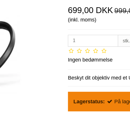
699,00 DKK
999
(inkl. moms)
stk.
Ingen bedømmelse
Beskyt dit objektiv med et U
Lagerstatus:
På lage