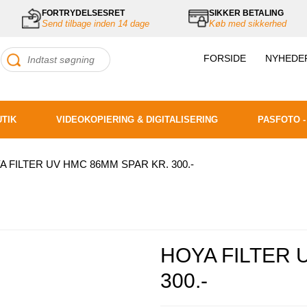
FORTRYDELSESRET
SIKKER BETALING
Send tilbage inden 14 dage
Køb med sikkerhed
FORSIDE
NYHEDE
UTIK
VIDEOKOPIERING & DIGITALISERING
PASFOTO -
A FILTER UV HMC 86MM SPAR KR. 300.-
HOYA FILTER 
300.-