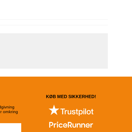
KØB MED SIKKERHED!
dgivning
er omkring