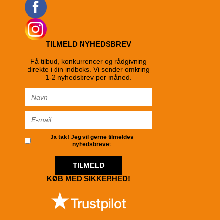
TILMELD NYHEDSBREV
Få tilbud, konkurrencer og rådgivning
direkte i din indboks. Vi sender omkring
1-2 nyhedsbrev per måned.
Ja tak! Jeg vil gerne tilmeldes
nyhedsbrevet
TILMELD
KØB MED SIKKERHED!