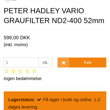
PETER HADLEY VARIO
GRAUFILTER ND2-400 52mm
599,00 DKK
(inkl. moms)
Køb
stk.
Ingen bedømmelse
Lagerstatus:
På lager i butik og online. 1-2
dages levering.