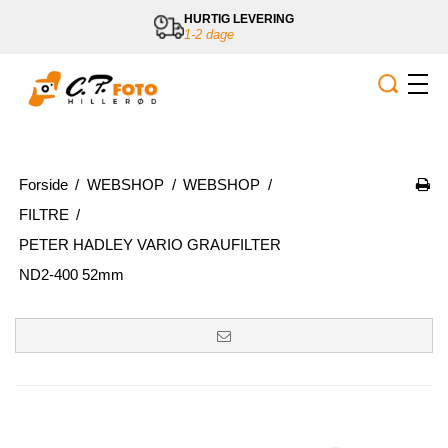
GRATIS LEVERING
ved køb over 800,-
Forside
/
WEBSHOP
/
WEBSHOP
/
FILTRE
/
PETER HADLEY VARIO GRAUFILTER
ND2-400 52mm