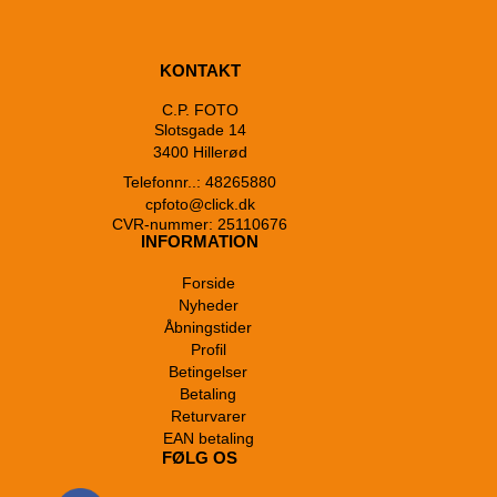
KONTAKT
C.P. FOTO
Slotsgade 14
3400 Hillerød
Telefonnr..: 48265880
cpfoto@click.dk
CVR-nummer: 25110676
INFORMATION
Forside
Nyheder
Åbningstider
Profil
Betingelser
Betaling
Returvarer
EAN betaling
FØLG OS