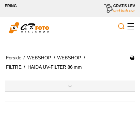
GRATIS LEVERING
ved køb over 800,-
Forside
/
WEBSHOP
/
WEBSHOP
/
FILTRE
/
HAIDA UV-FILTER 86 mm