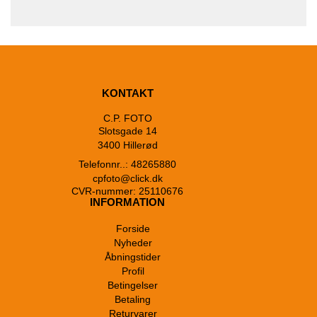
KONTAKT
C.P. FOTO
Slotsgade 14
3400 Hillerød
Telefonnr..: 48265880
cpfoto@click.dk
CVR-nummer: 25110676
INFORMATION
Forside
Nyheder
Åbningstider
Profil
Betingelser
Betaling
Returvarer