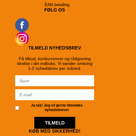
EAN betaling
FØLG OS
TILMELD NYHEDSBREV
Få tilbud, konkurrencer og rådgivning
direkte i din indboks. Vi sender omkring
1-2 nyhedsbrev per måned.
Ja tak! Jeg vil gerne tilmeldes
nyhedsbrevet
TILMELD
KØB MED SIKKERHED!