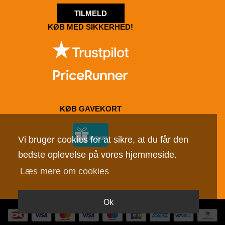
TILMELD
KØB MED SIKKERHED!
KØB GAVEKORT
Vi bruger cookies for at sikre, at du får den
bedste oplevelse på vores hjemmeside.
Læs mere om cookies
Ok