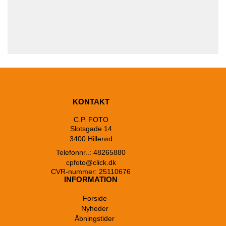
KONTAKT
C.P. FOTO
Slotsgade 14
3400 Hillerød
Telefonnr..: 48265880
cpfoto@click.dk
CVR-nummer: 25110676
INFORMATION
Forside
Nyheder
Åbningstider