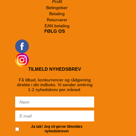
Profil
Betingelser
Betaling
Returvarer
EAN betaling
FØLG OS
TILMELD NYHEDSBREV
Få tilbud, konkurrencer og rådgivning
direkte i din indboks. Vi sender omkring
1-2 nyhedsbrev per måned.
Ja tak! Jeg vil gerne tilmeldes
nyhedsbrevet