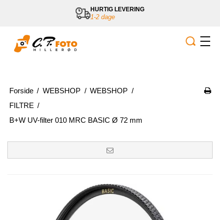
HURTIG LEVERING
1-2 dage
Forside
/
WEBSHOP
/
WEBSHOP
/
FILTRE
/
B+W UV-filter 010 MRC BASIC Ø 72 mm