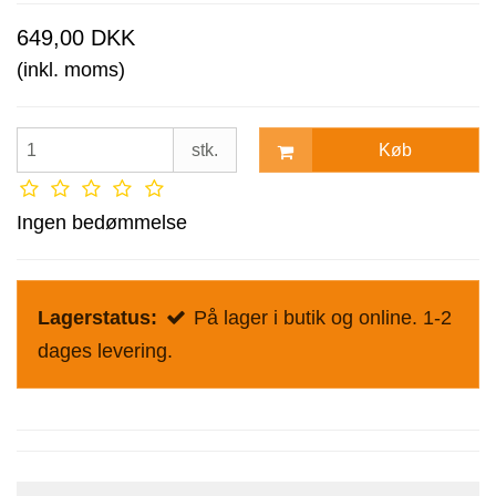
649,00 DKK
(inkl. moms)
Køb
stk.
Ingen bedømmelse
Lagerstatus:
På lager i butik og online. 1-2
dages levering.